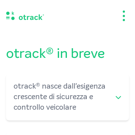
otrack® in breve
otrack® nasce dall'esigenza
crescente di sicurezza e
controllo veicolare
In un mercato sempre più complesso, la
necessità di un sistema di sicurezza e